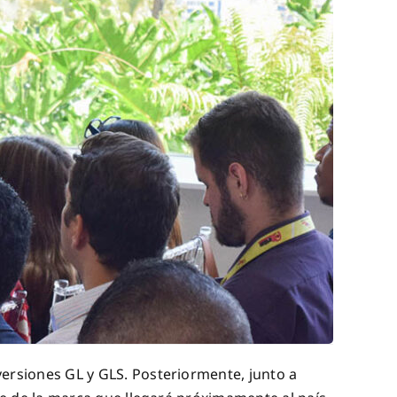
 versiones GL y GLS. Posteriormente, junto a