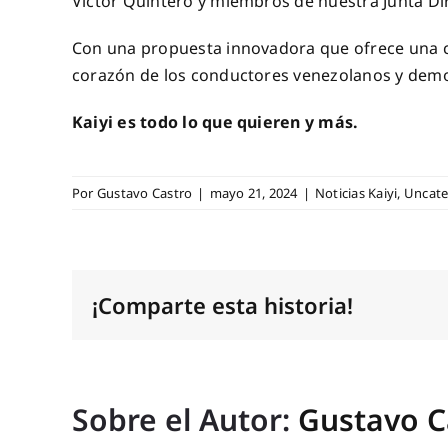
Víctor Quintero y miembros de nuestra Junta D
Con una propuesta innovadora que ofrece una c
corazón de los conductores venezolanos y dem
Kaiyi es todo lo que quieren y más.
Por
Gustavo Castro
|
mayo 21, 2024
|
Noticias Kaiyi
,
Uncate
¡Comparte esta historia!
Sobre el Autor:
Gustavo C