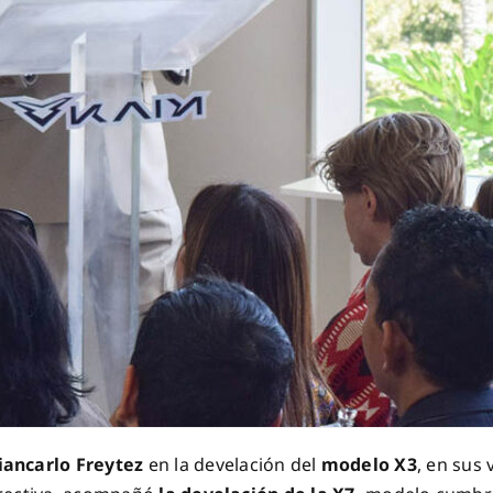
iancarlo Freytez
en la develación del
modelo X3
, en sus