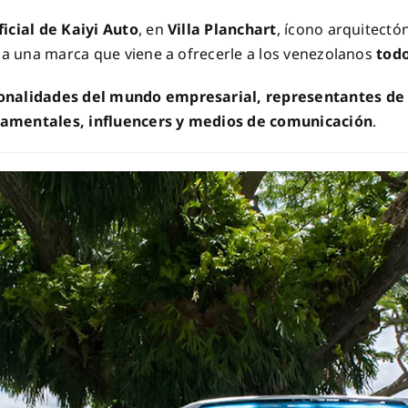
icial de Kaiyi Auto
, en
Villa Planchart
, ícono arquitectó
a a una marca que viene a ofrecerle a los venezolanos
todo
onalidades del mundo empresarial, representantes de 
namentales, influencers y medios de comunicación
.