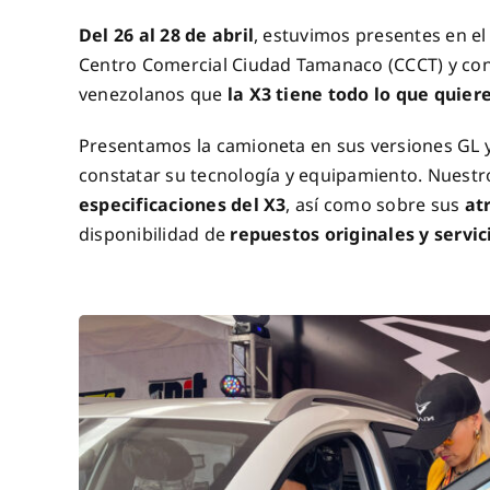
Del 26 al 28 de abril
, estuvimos presentes en el
Centro Comercial Ciudad Tamanaco (CCCT) y cont
venezolanos que
la X3 tiene todo lo que quier
Presentamos la camioneta en sus versiones GL y 
constatar su tecnología y equipamiento. Nuestr
especificaciones del X3
, así como sobre sus
at
disponibilidad de
repuestos originales
y servi