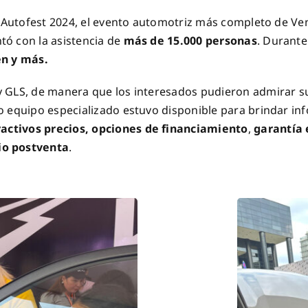
 Autofest 2024, el evento automotriz más completo de Ven
ó con la asistencia de
más de 15.000 personas
. Durante
en y más.
GLS, de manera que los interesados pudieron admirar su d
o equipo especializado estuvo disponible para brindar in
ractivos precios,
opciones de financiamiento
,
garantía 
cio postventa
.