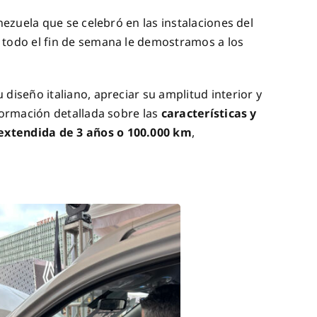
ezuela que se celebró en las instalaciones del
 todo el fin de semana le demostramos a los
iseño italiano, apreciar su amplitud interior y
formación detallada sobre las
características y
extendida de 3 años o 100.000 km
,